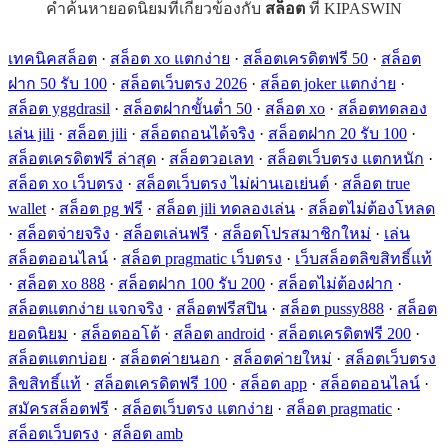
คำค้นหายอดนิยมที่เกี่ยวข้องกับ
สล็อต
ที่ KIPASWIN
เทคนิคสล็อต
·
สล็อต xo แตกง่าย
·
สล็อตเครดิตฟรี 50
·
สล็อต
ฝาก 50 รับ 100
·
สล็อตเว็บตรง 2026
·
สล็อต joker แตกง่าย
·
สล็อต yggdrasil
·
สล็อตฝากขั้นต่ำ 50
·
สล็อต xo
·
สล็อตทดลอง
เล่น jili
·
สล็อต jili
·
สล็อตถอนได้จริง
·
สล็อตฝาก 20 รับ 100
·
สล็อตเครดิตฟรี ล่าสุด
·
สล็อตวอเลท
·
สล็อตเว็บตรง แตกหนัก
·
สล็อต xo เว็บตรง
·
สล็อตเว็บตรง ไม่ผ่านเอเย่นต์
·
สล็อต true
wallet
·
สล็อต pg ฟรี
·
สล็อต jili ทดลองเล่น
·
สล็อตไม่ต้องโหลด
·
สล็อตจ่ายจริง
·
สล็อตเล่นฟรี
·
สล็อตโปรสมาชิกใหม่
·
เล่น
สล็อตออนไลน์
·
สล็อต pragmatic เว็บตรง
·
เว็บสล็อตลิขสิทธิ์แท้
·
สล็อต xo 888
·
สล็อตฝาก 100 รับ 200
·
สล็อตไม่ต้องฝาก
·
สล็อตแตกง่าย แจกจริง
·
สล็อตฟรีสปิน
·
สล็อต pussy888
·
สล็อต
ยอดนิยม
·
สล็อตออโต้
·
สล็อต android
·
สล็อตเครดิตฟรี 200
·
สล็อตแตกบ่อย
·
สล็อตค่ายนอก
·
สล็อตค่ายใหม่
·
สล็อตเว็บตรง
ลิขสิทธิ์แท้
·
สล็อตเครดิตฟรี 100
·
สล็อต app
·
สล็อตออนไลน์
·
สมัครสล็อตฟรี
·
สล็อตเว็บตรง แตกง่าย
·
สล็อต pragmatic
·
สล็อตเว็บตรง
·
สล็อต amb