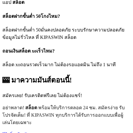
แอป
สล็อต
สล็อตฝากขั้นต่ำ 50โกงไหม?
สล็อตฝากขั้นต่ำ 50มั่นคงปลอดภัย ระบบรักษาความปลอดภัย
ข้อมูลไม่รั่วไหล ที่ KIPASWIN สล็อต
ถอนเงินสล็อต xoเร็วไหม?
สล็อต xoถอนรวดเร็วมาก ไม่ต้องรอแอดมิน ไม่ถึง 1 นาที
🎰 มาความมันส์ตอนนี้!
สมัครเลย! รับเครดิตฟรีเลย ไม่ต้องแชร์!
อย่าพลาด!
สล็อต
พร้อมให้บริการตลอด 24 ชม. สมัครง่าย รับ
โปรจัดเต็ม! ที่ KIPASWIN ทุกบริการได้รับการออกแบบเพื่อผู้
เล่นโดยเฉพาะ