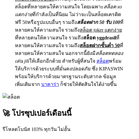
สล็อตที่หลายคนให้ความสนใจ โดยเฉพาะ
สล็อต xo
แตกง่าย
ที่กำลังเป็นที่นิยม ไม่ว่าจะเป็นสล็อตเครดิต
ฟรี 50หรือรูปแบบอื่นๆ รวมถึง
สล็อตฝาก 50 รับ 100
ที่
หลายคนให้ความสนใจ รวมถึง
สล็อต joker แตกง่าย
ที่หลายคนให้ความสนใจ รวมถึง
สล็อต yggdrasil
ที่
หลายคนให้ความสนใจ รวมถึง
สล็อตฝากขั้นต่ำ 50
ที่
หลายคนให้ความสนใจ นอกจากนี้ยังมี
สล็อตทดลอง
เล่น jili
ให้เลือกอีกด้วย สำหรับผู้ที่สนใจ
สล็อต
พร้อม
ให้บริการด้วยระบบที่มั่นคงปลอดภัย ซึ่ง KIPASWIN
พร้อมให้บริการด้วยมาตรฐานระดับสากล ข้อมูล
เพิ่มเติมจาก
บาคาร่า
ก็ช่วยให้ตัดสินใจได้ง่ายขึ้น
🚀 โปรซุปเปอร์เดือนนี้
รีโหลดโบนัส 103% ทุกวัน ไม่อั้น