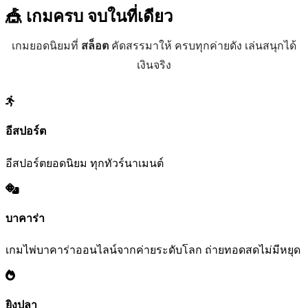
🎪 เกมครบ
จบในที่เดียว
เกมยอดนิยมที่
สล็อต
คัดสรรมาให้ ครบทุกค่ายดัง เล่นสนุกได้
เงินจริง
อีสปอร์ต
อีสปอร์ตยอดนิยม ทุกทัวร์นาเมนต์
บาคาร่า
เกมไพ่บาคาร่าออนไลน์จากค่ายระดับโลก ถ่ายทอดสดไม่มีหยุด
ยิงปลา