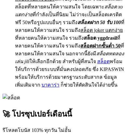
สล็อตที่หลายคนให้ความสนใจ โดยเฉพาะ
สล็อต xo
แตกง่าย
ที่กำลังเป็นที่นิยม ไม่ว่าจะเป็นสล็อตเครดิต
ฟรี 50หรือรูปแบบอื่นๆ รวมถึง
สล็อตฝาก 50 รับ 100
ที่
หลายคนให้ความสนใจ รวมถึง
สล็อต joker แตกง่าย
ที่หลายคนให้ความสนใจ รวมถึง
สล็อต yggdrasil
ที่
หลายคนให้ความสนใจ รวมถึง
สล็อตฝากขั้นต่ำ 50
ที่
หลายคนให้ความสนใจ นอกจากนี้ยังมี
สล็อตทดลอง
เล่น jili
ให้เลือกอีกด้วย สำหรับผู้ที่สนใจ
สล็อต
พร้อม
ให้บริการด้วยระบบที่มั่นคงปลอดภัย ซึ่ง KIPASWIN
พร้อมให้บริการด้วยมาตรฐานระดับสากล ข้อมูล
เพิ่มเติมจาก
บาคาร่า
ก็ช่วยให้ตัดสินใจได้ง่ายขึ้น
🚀 โปรซุปเปอร์เดือนนี้
รีโหลดโบนัส 103% ทุกวัน ไม่อั้น