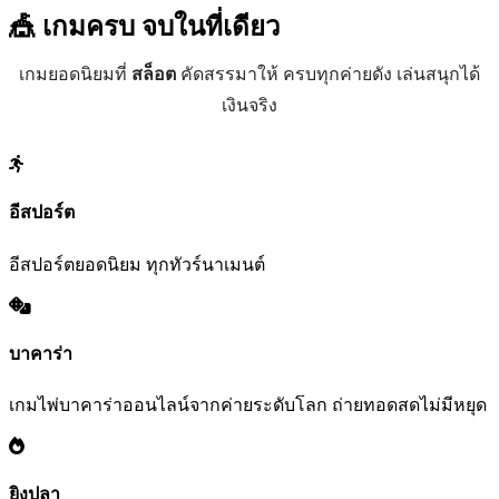
🎪 เกมครบ
จบในที่เดียว
เกมยอดนิยมที่
สล็อต
คัดสรรมาให้ ครบทุกค่ายดัง เล่นสนุกได้
เงินจริง
อีสปอร์ต
อีสปอร์ตยอดนิยม ทุกทัวร์นาเมนต์
บาคาร่า
เกมไพ่บาคาร่าออนไลน์จากค่ายระดับโลก ถ่ายทอดสดไม่มีหยุด
ยิงปลา