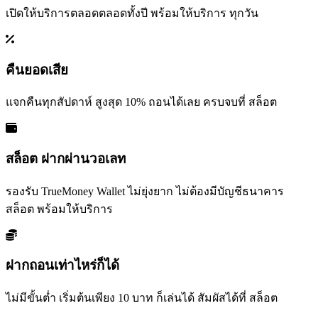
เปิดให้บริการตลอดตลอดทั้งปี พร้อมให้บริการ ทุกวัน
คืนยอดเสีย
แจกคืนทุกสัปดาห์ สูงสุด 10% ถอนได้เลย ครบจบที่ สล็อต
สล็อต ฝากผ่านวอเลท
รองรับ TrueMoney Wallet ไม่ยุ่งยาก ไม่ต้องมีบัญชีธนาคาร
สล็อต พร้อมให้บริการ
ฝากถอนเท่าไหร่ก็ได้
ไม่มีขั้นต่ำ เริ่มต้นเพียง 10 บาท ก็เล่นได้ สัมผัสได้ที่ สล็อต