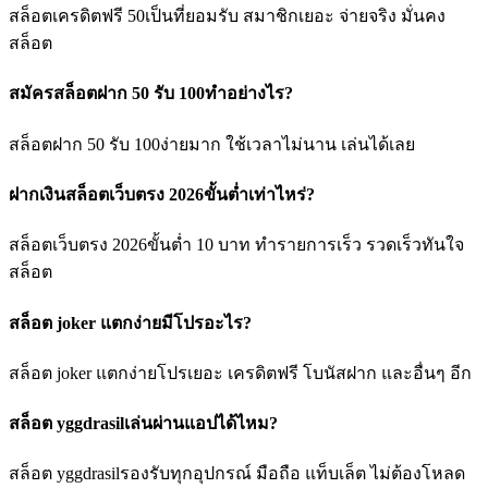
สล็อตเครดิตฟรี 50เป็นที่ยอมรับ สมาชิกเยอะ จ่ายจริง มั่นคง
สล็อต
สมัครสล็อตฝาก 50 รับ 100ทำอย่างไร?
สล็อตฝาก 50 รับ 100ง่ายมาก ใช้เวลาไม่นาน เล่นได้เลย
ฝากเงินสล็อตเว็บตรง 2026ขั้นต่ำเท่าไหร่?
สล็อตเว็บตรง 2026ขั้นต่ำ 10 บาท ทำรายการเร็ว รวดเร็วทันใจ
สล็อต
สล็อต joker แตกง่ายมีโปรอะไร?
สล็อต joker แตกง่ายโปรเยอะ เครดิตฟรี โบนัสฝาก และอื่นๆ อีก
สล็อต yggdrasilเล่นผ่านแอปได้ไหม?
สล็อต yggdrasilรองรับทุกอุปกรณ์ มือถือ แท็บเล็ต ไม่ต้องโหลด