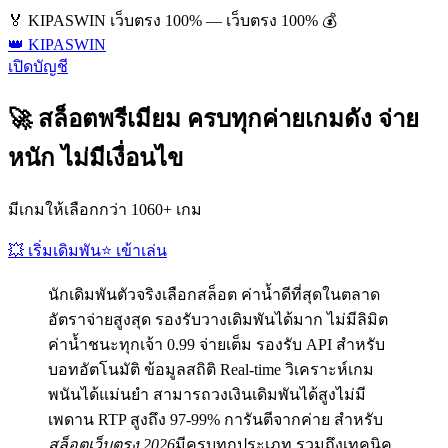
🏅 KIPASWIN เว็บตรง 100% — เว็บตรง 100% 💰
👑 KIPASWIN
เปิดบัญชี
🚀 สล็อตพรีเมียม ครบทุกค่ายเกมดัง จ่าย
หนัก ไม่มีเงื่อนไข
มีเกมให้เลือกกว่า 1060+ เกม
💥 เริ่มเดิมพัน
⭐ เข้าเล่น
นักเดิมพันตัวจริงเลือกสล็อต ค่าน้ำดีที่สุดในตลาด
อัตราจ่ายสูงสุด รองรับวางเดิมพันได้มาก ไม่มีลิมิต
ค่าน้ำชนะทุกเจ้า 0.99 จ่ายเต็ม รองรับ API สำหรับ
บอทอัตโนมัติ ข้อมูลสถิติ Real-time วิเคราะห์เกม
พนันได้แม่นยำ สามารถวงเงินเดิมพันได้สูงไม่มี
เพดาน RTP สูงถึง 97-99% การันตีจากค่าย สำหรับ
สล็อตเว็บตรง 2026
มีครบทุกประเภท รวมถึงเทคนิค