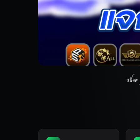
สล็อต 