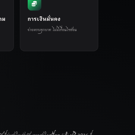
เกม
การเงินมั่นคง
จ่ายครบทุกบาท ไม่มีเงื่อนไขซ่อน