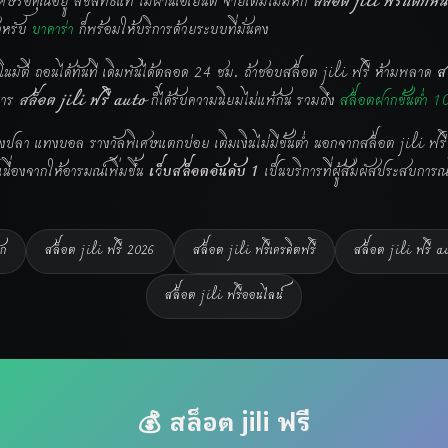
อคุณอยู่ ลิขสิทธิ์แท้ ไม่ผ่านเอเย่นต์ จ่ายเต็มไม่มีหัก
สล็อต jili ฟรีแตกหน
ำหรับ
บาคาร่า
ก็พร้อมให้บริการด้วยระบบที่มั่นคง
ัตโนมัติ ถอนได้ทันที เดิมพันได้ตลอด 24 ชม. ถ้าชอบสล็อต jili ฟรี ห้ามพลาด
ส
การ
สล็อต jili ฟรี auto
ก็ได้รับความนิยมไม่แพ้กัน รวมถึง
สล็อตฝากขั้นต่ำ 
ิงปลา แทงบอล รางวัลพิเศษแตกบ่อย เติมเงินไม่มีขั้นต่ำ นอกจากสล็อต jili ฟรี
เนื่องจากให้อารมณ์เพิ่มขึ้น
เว็บสล็อตอันดับ 1
เป็นบริการที่ผู้สัมผัสประสบการณ
ัก
สล็อต jili ฟรี 2026
สล็อต jili ฟรีเครดิตฟรี
สล็อต jili ฟรี 
สล็อต jili ฟรีออนไลน์
💰 สล็อต jili ฟรี