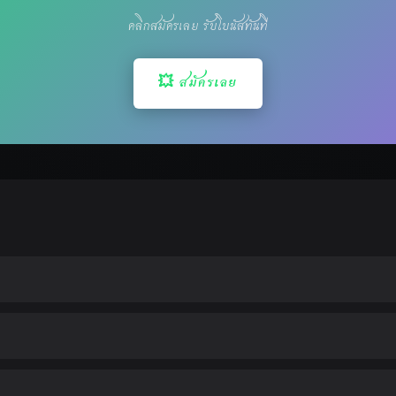
คลิกสมัครเลย รับโบนัสทันที
💥 สมัครเลย