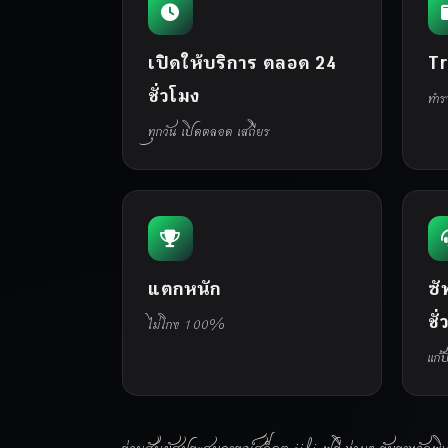
เปิดให้บริการ ตลอด 24
Tr
ชั่วโมง
ทำร
ทุกวัน เปิดตลอด เสถียร
แตกหนัก
ซั
ชั
ไม่โกง 100%
แก้